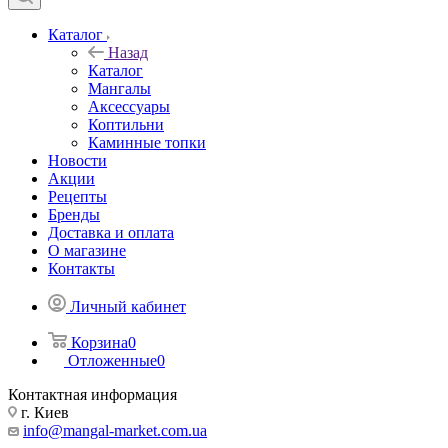
Каталог
Назад
Каталог
Мангалы
Аксессуары
Коптильни
Каминные топки
Новости
Акции
Рецепты
Бренды
Доставка и оплата
О магазине
Контакты
Личный кабинет
Корзина
0
Отложенные
0
Контактная информация
г. Киев
info@mangal-market.com.ua