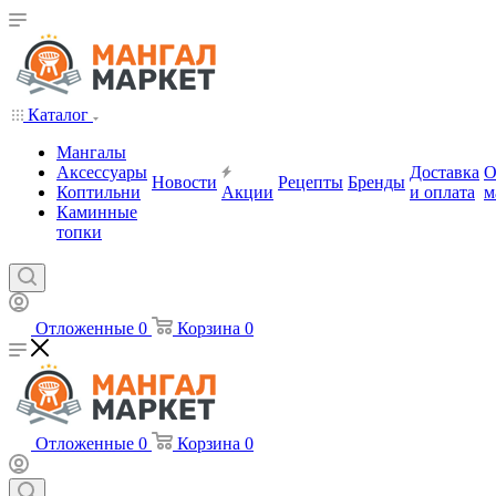
Каталог
Мангалы
Аксессуары
Доставка
Новости
Рецепты
Бренды
Коптильни
Акции
и оплата
м
Каминные
топки
Отложенные
0
Корзина
0
Отложенные
0
Корзина
0