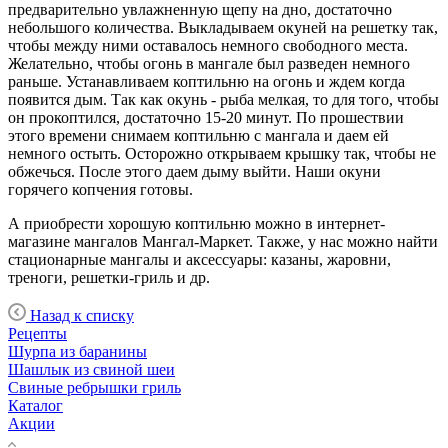
предварительно увлажненную щепу на дно, достаточно
небольшого количества. Выкладываем окуней на решетку так,
чтобы между ними оставалось немного свободного места.
Желательно, чтобы огонь в мангале был разведен немного
раньше. Устанавливаем коптильню на огонь и ждем когда
появится дым. Так как окунь - рыба мелкая, то для того, чтобы
он прокоптился, достаточно 15-20 минут. По прошествии
этого времени снимаем коптильню с мангала и даем ей
немного остыть. Осторожно открываем крышку так, чтобы не
обжечься. После этого даем дыму выйти. Наши окуни
горячего копчения готовы.
А приобрести хорошую коптильню можно в интернет-
магазине мангалов Мангал-Маркет. Также, у нас можно найти
стационарные мангалы и аксессуары: казаны, жаровни,
треноги, решетки-гриль и др.
Назад к списку
Рецепты
Шурпа из баранины
Шашлык из свиной шеи
Свиные ребрышки гриль
Каталог
Акции