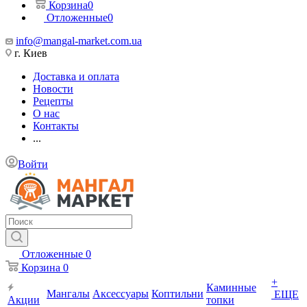
Корзина
0
Отложенные
0
info@mangal-market.com.ua
г. Киев
Доставка и оплата
Новости
Рецепты
О нас
Контакты
...
Войти
Отложенные
0
Корзина
0
+
Каминные
Мангалы
Аксессуары
Коптильни
ЕЩЕ
Акции
топки