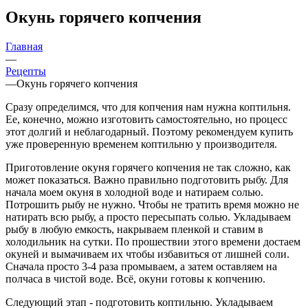
Окунь горячего копчения
Главная
—
Рецепты
—
Окунь горячего копчения
Сразу определимся, что для копчения нам нужна коптильня.
Ее, конечно, можно изготовить самостоятельно, но процесс
этот долгий и неблагодарный. Поэтому рекомендуем купить
уже проверенную временем коптильню у производителя.
Приготовление окуня горячего копчения не так сложно, как
может показаться. Важно правильно подготовить рыбу. Для
начала моем окуня в холодной воде и натираем солью.
Потрошить рыбу не нужно. Чтобы не тратить время можно не
натирать всю рыбу, а просто пересыпать солью. Укладываем
рыбу в любую емкость, накрываем пленкой и ставим в
холодильник на сутки. По прошествии этого времени достаем
окуней и вымачиваем их чтобы избавиться от лишней соли.
Сначала просто 3-4 раза промываем, а затем оставляем на
полчаса в чистой воде. Всё, окуни готовы к копчению.
Следующий этап - подготовить коптильню. Укладываем