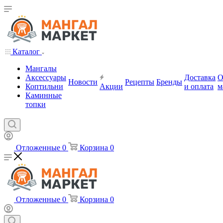
Каталог
Мангалы
Аксессуары
Доставка
Новости
Рецепты
Бренды
Коптильни
Акции
и оплата
м
Каминные
топки
Отложенные
0
Корзина
0
Отложенные
0
Корзина
0