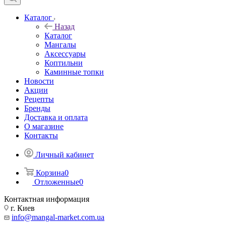
Каталог
Назад
Каталог
Мангалы
Аксессуары
Коптильни
Каминные топки
Новости
Акции
Рецепты
Бренды
Доставка и оплата
О магазине
Контакты
Личный кабинет
Корзина
0
Отложенные
0
Контактная информация
г. Киев
info@mangal-market.com.ua