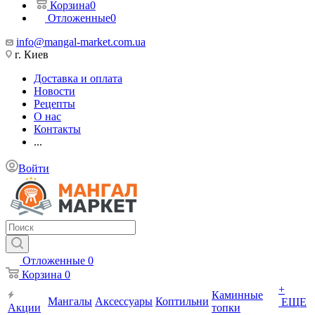
Корзина
0
Отложенные
0
info@mangal-market.com.ua
г. Киев
Доставка и оплата
Новости
Рецепты
О нас
Контакты
...
Войти
Отложенные
0
Корзина
0
+
Каминные
Мангалы
Аксессуары
Коптильни
ЕЩЕ
Акции
топки